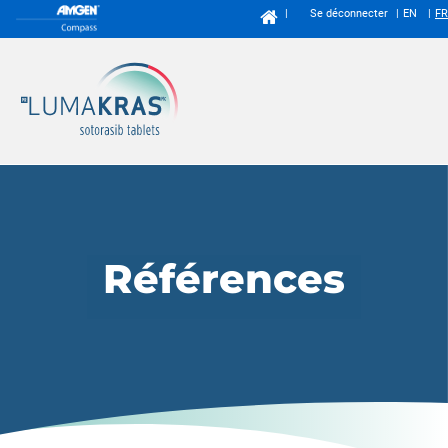
Se déconnecter
EN
FR
Références