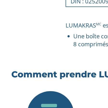
DIN : 025200
LUMAKRAS
es
MC
Une boîte co
8 comprimés,
Comment prendre 