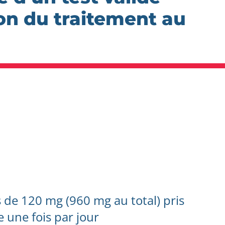
ion du traitement au
de 120 mg (960 mg au total) pris
e une fois par jour