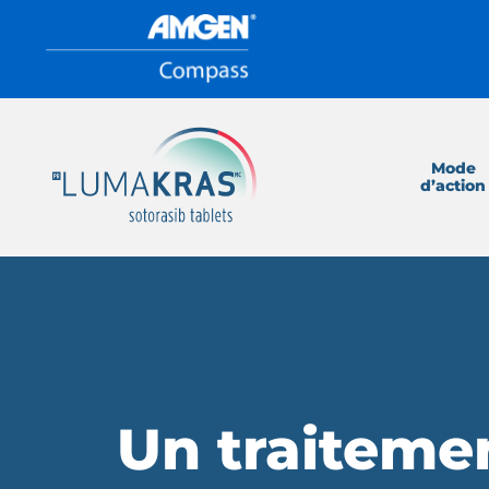
Mode
d’action
Un traitemen