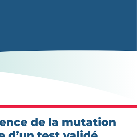
sence de la mutation
e d’un test validé