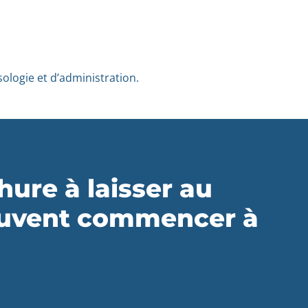
logie et d’administration.
hure à laisser au
peuvent commencer à