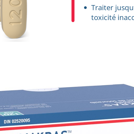
Traiter jusq
toxicité inac