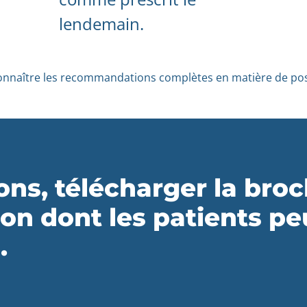
lendemain.
onnaître les recommandations complètes en matière de poso
ons, télécharger la broc
çon dont les patients 
.
C