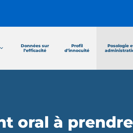
Données sur
Profil
Posologie e
l’efficacité
d’innocuité
administrati
t oral à prendre